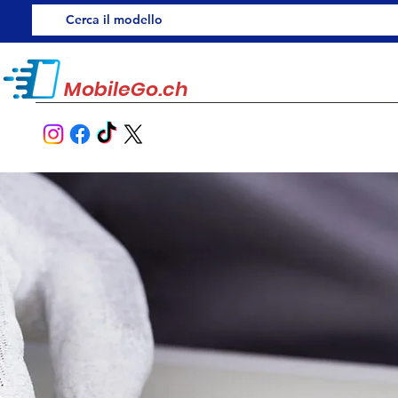
MobileGo.ch