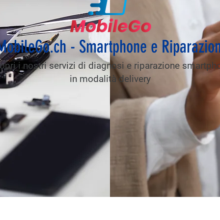
MobileGo.ch - Smartphone e Riparazion
opri i nostri servizi di diagnosi e riparazione smartph
in modalità delivery