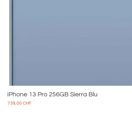
iPhone 13 Pro 256GB Sierra Blu
Prezzo
739,00 CHF