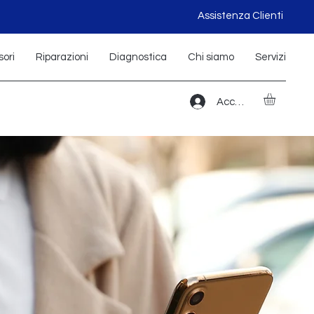
Assistenza Clienti
ori
Riparazioni
Diagnostica
Chi siamo
Servizi
Accedi