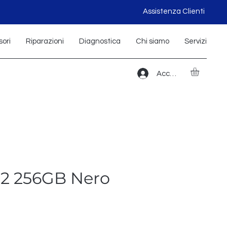
Assistenza Clienti
ori
Riparazioni
Diagnostica
Chi siamo
Servizi
Accedi
12 256GB Nero
ezzo