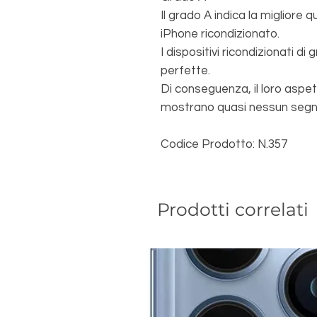
Il grado A indica la migliore 
iPhone ricondizionato.
I dispositivi ricondizionati di
perfette.
Di conseguenza, il loro aspe
mostrano quasi nessun segno
Codice Prodotto: N.357
Prodotti correlati