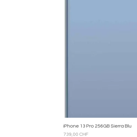
iPhone 13 Pro 256GB Sierra Blu
Prezzo
739,00 CHF