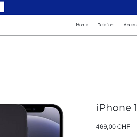
Home
Telefoni
Access
iPhone 
Pr
469,00 CHF