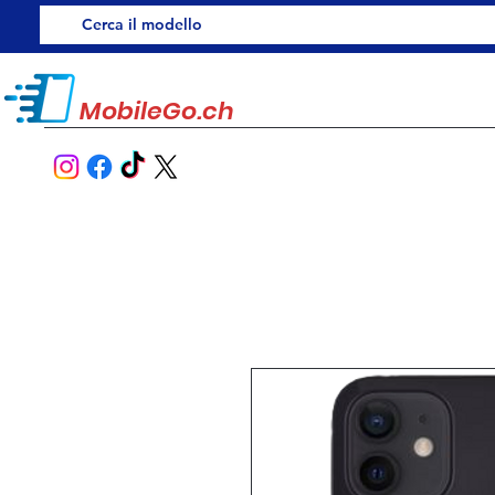
MobileGo.ch