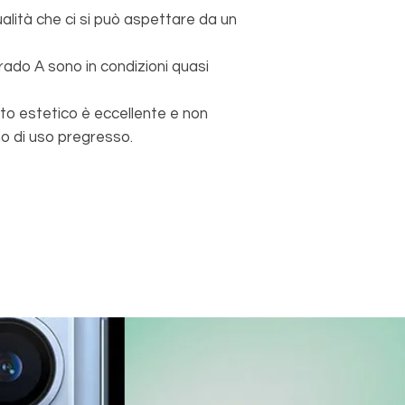
qualità che ci si può aspettare da un
 grado A sono in condizioni quasi
tto estetico è eccellente e non
 di uso pregresso.