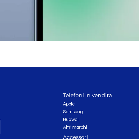
Vista rapida
Telefoni in vendita
Apple
Samsung
Huawai
Altri marchi
Accessori