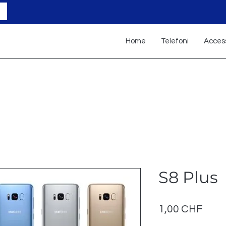
Home
Telefoni
Access
S8 Plus
Prez
1,00 CHF