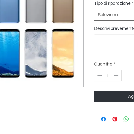
Tipo di riparazione
*
Seleziona
Descrivi brevemente 
Quantità
*
Agg