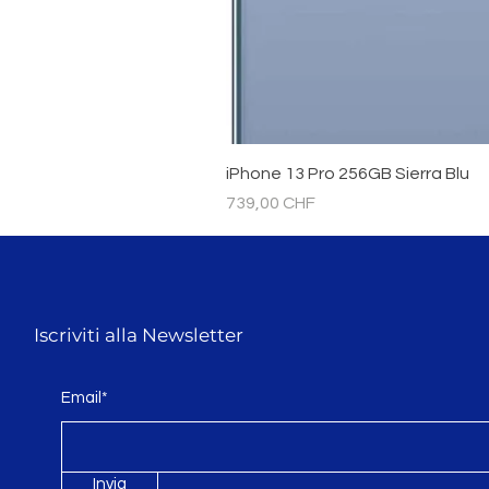
iPhone 13 Pro 256GB Sierra Blu
Prezzo
739,00 CHF
Iscriviti alla Newsletter
Email*
Invia