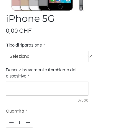
iPhone 5G
Prezzo
0,00 CHF
Tipo di riparazione
*
Descrivi brevemente il problema del
dispositivo
*
0/500
Quantità
*