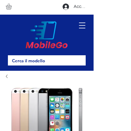
Accedi