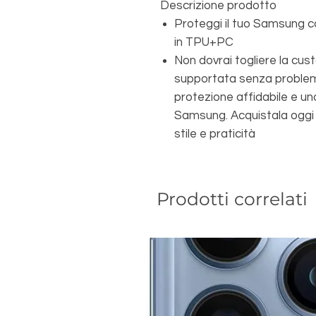
Descrizione prodotto
Proteggi il tuo Samsung co
in TPU+PC
Non dovrai togliere la cust
supportata senza problem
protezione affidabile e uno 
Samsung. Acquistala oggi p
stile e praticità
Prodotti correlati