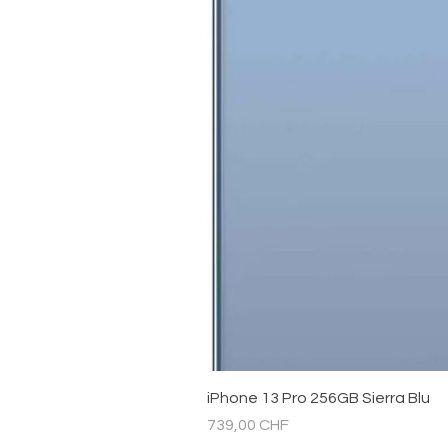
iPhone 13 Pro 256GB Sierra Blu
Prezzo
739,00 CHF