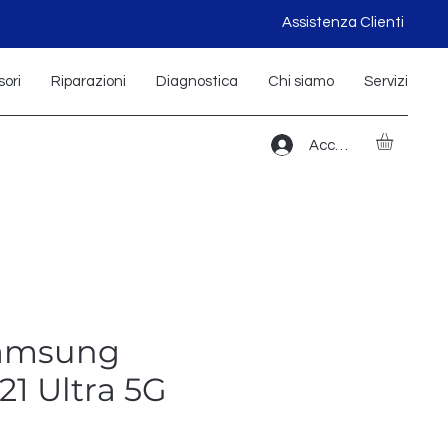
Assistenza Clienti
ori
Riparazioni
Diagnostica
Chi siamo
Servizi
Accedi
Samsung
21 Ultra 5G