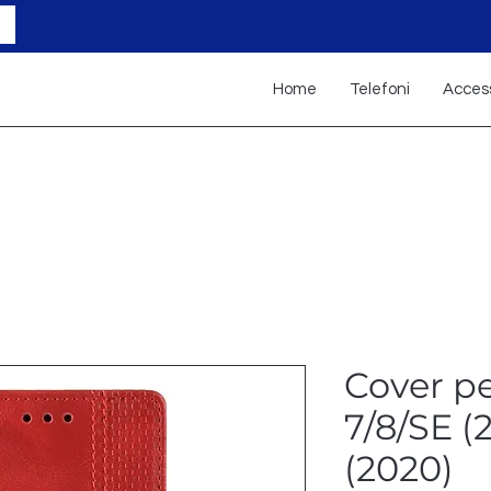
Home
Telefoni
Access
Cover p
7/8/SE (
(2020)