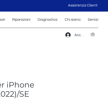
Assistenza Clienti
ori
Riparazioni
Diagnostica
Chi siamo
Servizi
Accedi
er iPhone
2022)/SE