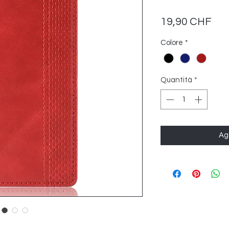
Pre
19,90 CHF
Colore
*
Quantità
*
Agg