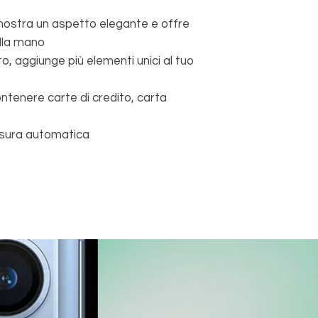
 mostra un aspetto elegante e offre
lla mano
 aggiunge più elementi unici al tuo
ntenere carte di credito, carta
usura automatica