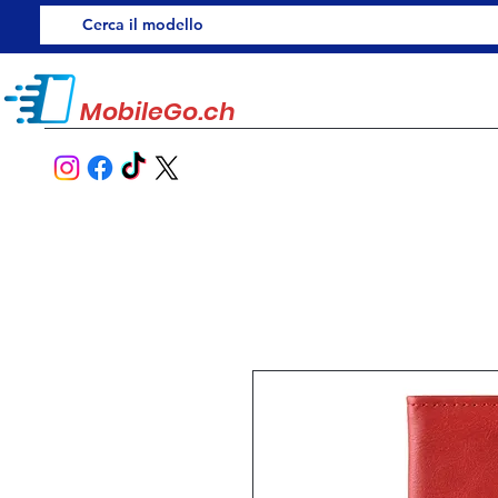
MobileGo.ch