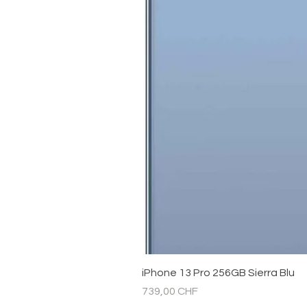
iPhone 13 Pro 256GB Sierra Blu
Prezzo
739,00 CHF