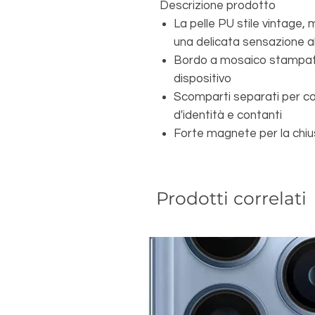
Descrizione prodotto
La pelle PU stile vintage,
una delicata sensazione a
Bordo a mosaico stampato,
dispositivo
Scomparti separati per co
d'identità e contanti
Forte magnete per la chi
Prodotti correlati