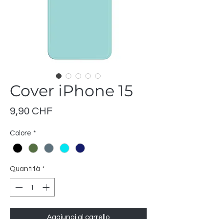
Cover iPhone 15
Prezzo
9,90 CHF
Colore
*
Quantità
*
Aggiungi al carrello