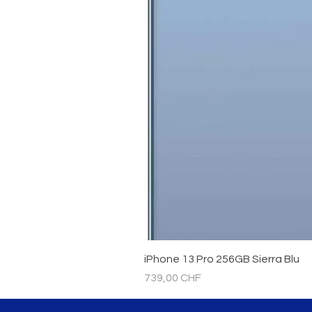
iPhone 13 Pro 256GB Sierra Blu
Prezzo
739,00 CHF