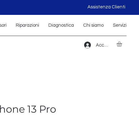
Assistenza Clienti
ori
Riparazioni
Diagnostica
Chi siamo
Servizi
Accedi
hone 13 Pro