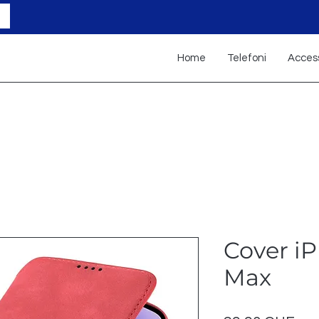
Home
Telefoni
Access
Cover iP
Max