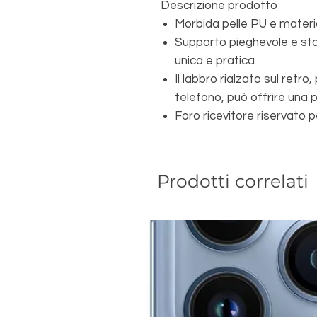
Descrizione prodotto
Morbida pelle PU e materi
Supporto pieghevole e stab
unica e pratica
Il labbro rialzato sul retro
telefono, può offrire una 
Foro ricevitore riservato 
Prodotti correlati