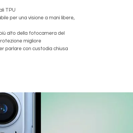
ali TPU
ile per una visione a mani libere,
, più alto della fotocamera del
protezione migliore
per parlare con custodia chiusa