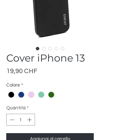
Cover iPhone 13
Prezzo
19,90 CHF
Colore
*
Quantità
*
Aggiungi al carrello