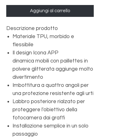
Aggiungi al carrello
Descrizione prodotto
Materiale TPU, morbido e
flessibile
Il design Icona APP
dinamica mobili con paillettes in
polvere glitterata aggiunge molto
divertimento
Imbottitura a quattro angoli per
una protezione resistente agli urti
Labbro posteriore rialzato per
proteggere l'obiettivo della
fotocamera dai graffi
Installazione semplice in un solo
passaggio