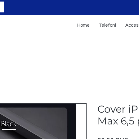
Home
Telefoni
Access
Cover iP
Max 6,5 p