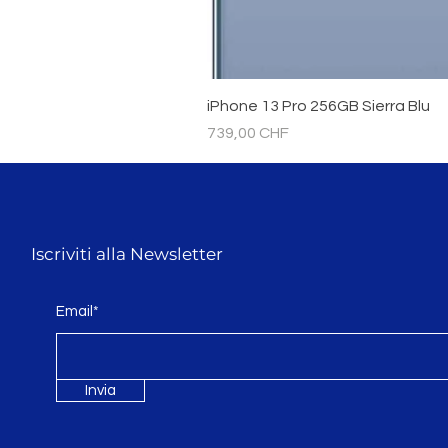
iPhone 13 Pro 256GB Sierra Blu
Prezzo
739,00 CHF
Iscriviti alla Newsletter
Email*
Invia