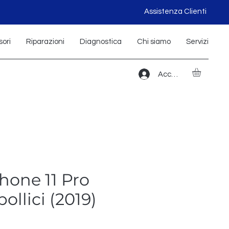
Assistenza Clienti
ori
Riparazioni
Diagnostica
Chi siamo
Servizi
Accedi
hone 11 Pro
ollici (2019)