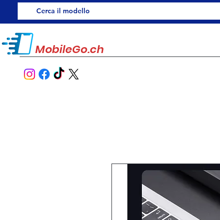
MobileGo.ch