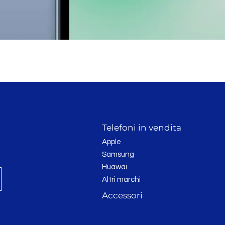
Vista rapida
Telefoni in vendita
Apple
Samsung
Huawai
Altri marchi
Accessori